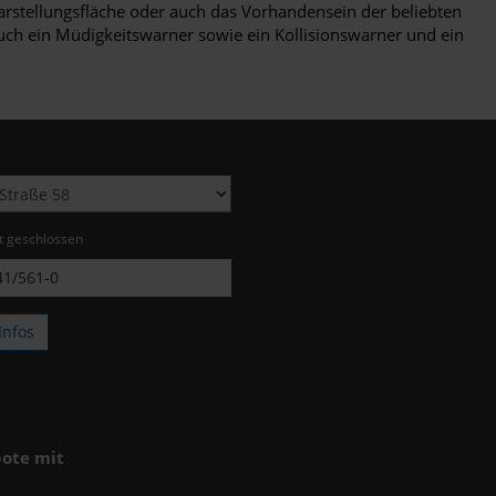
Darstellungsfläche oder auch das Vorhandensein der beliebten
uch ein Müdigkeitswarner sowie ein Kollisionswarner und ein
zt geschlossen
1/561-0
Infos
ote mit