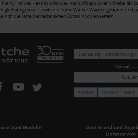
l hierfür ist das Head-Up-Display mit aufklappbarer Scheibe als 
ndigkeitsbegrenzer sowie ein Toter-Winkel-Warner geboten und a
e sich die Liste der technischen Extras noch erweitern.
Verkauf
: jet
03384
Anfahrt
Kontakt
Mehr 
sere Opel Modelle
Opel Grandland Angeb
Lieferservice