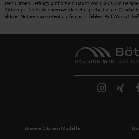
Den Citroen Berlingo umflort ein Hauch von Luxus. Ein Beispie
Airbumps. An Assistenten werden ein Spurhalter, ein Geschwi
aktiver Notbremsassistent dürfen nicht fehlen. Auf Wunsch ließ
Unsere Citroen Modelle
Un