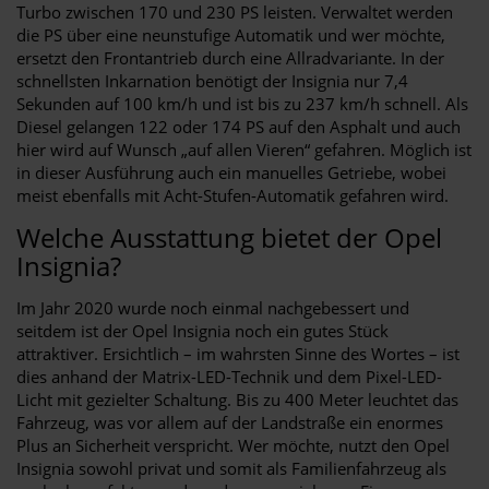
Turbo zwischen 170 und 230 PS leisten. Verwaltet werden
die PS über eine neunstufige Automatik und wer möchte,
ersetzt den Frontantrieb durch eine Allradvariante. In der
schnellsten Inkarnation benötigt der Insignia nur 7,4
Sekunden auf 100 km/h und ist bis zu 237 km/h schnell. Als
Diesel gelangen 122 oder 174 PS auf den Asphalt und auch
hier wird auf Wunsch „auf allen Vieren“ gefahren. Möglich ist
in dieser Ausführung auch ein manuelles Getriebe, wobei
meist ebenfalls mit Acht-Stufen-Automatik gefahren wird.
Welche Ausstattung bietet der Opel
Insignia?
Im Jahr 2020 wurde noch einmal nachgebessert und
seitdem ist der Opel Insignia noch ein gutes Stück
attraktiver. Ersichtlich – im wahrsten Sinne des Wortes – ist
dies anhand der Matrix-LED-Technik und dem Pixel-LED-
Licht mit gezielter Schaltung. Bis zu 400 Meter leuchtet das
Fahrzeug, was vor allem auf der Landstraße ein enormes
Plus an Sicherheit verspricht. Wer möchte, nutzt den Opel
Insignia sowohl privat und somit als Familienfahrzeug als