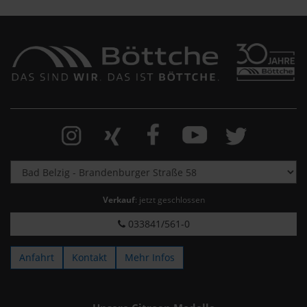
Verkauf
: jetzt geschlossen
033841/561-0
Anfahrt
Kontakt
Mehr Infos