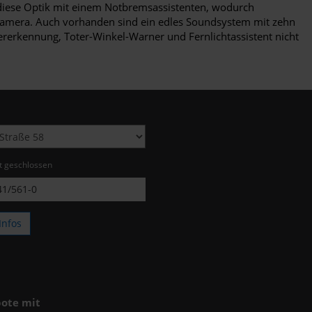
 diese Optik mit einem Notbremsassistenten, wodurch
hrkamera. Auch vorhanden sind ein edles Soundsystem mit zehn
ererkennung, Toter-Winkel-Warner und Fernlichtassistent nicht
zt geschlossen
1/561-0
Infos
ote mit