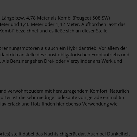
er Länge bzw. 4,78 Meter als Kombi (Peugeot 508 SW)
eter und 1,40 Meter oder 1,42 Meter. Aufhorchen lässt das
Kombi“ bezeichnet und es ließe sich an dieser Stelle
rbrennungsmotoren als auch ein Hybridantrieb. Vor allem der
dantrieb anstelle des sonst obligatorischen Frontantriebs und
. Als Benziner gehen Drei- oder Vierzylinder ans Werk und
n und verwöhnt zudem mit herausragendem Komfort. Natürlich
orteil ist die sehr niedrige Ladekante von gerade einmal 65
avierlack und Holz finden hier ebenso Verwendung wie
es) stellt dabei das Nachtsichtgerät dar. Auch bei Dunkelheit