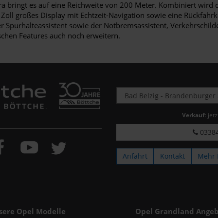
a bringt es auf eine Reichweite von 200 Meter. Kombiniert wird
 Zoll großes Display mit Echtzeit-Navigation sowie eine Rückfa
r Spurhalteassistent sowie der Notbremsassistent, Verkehrschild
ischen Features auch noch erweitern.
Verkauf
: jet
03384
Anfahrt
Kontakt
Mehr 
sere Opel Modelle
Opel Grandland Angeb