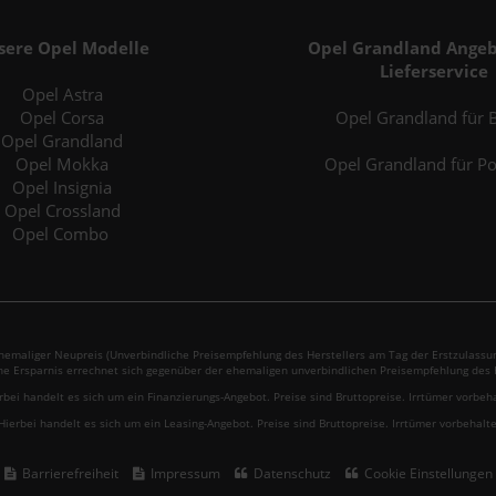
sere Opel Modelle
Opel Grandland Angeb
Lieferservice
Opel Astra
Opel Corsa
Opel Grandland für B
Opel Grandland
Opel Mokka
Opel Grandland für P
Opel Insignia
Opel Crossland
Opel Combo
emaliger Neupreis (Unverbindliche Preisempfehlung des Herstellers am Tag der Erstzulassun
ne Ersparnis errechnet sich gegenüber der ehemaligen unverbindlichen Preisempfehlung des H
rbei handelt es sich um ein Finanzierungs-Angebot. Preise sind Bruttopreise. Irrtümer vorbeh
Hierbei handelt es sich um ein Leasing-Angebot. Preise sind Bruttopreise. Irrtümer vorbehalte
Barrierefreiheit
Impressum
Datenschutz
Cookie Einstellungen