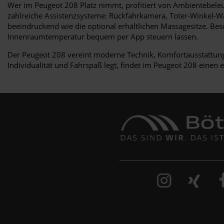
Wer im Peugeot 208 Platz nimmt, profitiert von Ambientebele
zahlreiche Assistenzsysteme: Rückfahrkamera, Toter-Winkel-War
beeindruckend wie die optional erhältlichen Massagesitze. Be
Innenraumtemperatur bequem per App steuern lassen.
Der Peugeot 208 vereint moderne Technik, Komfortausstattung
Individualität und Fahrspaß legt, findet im Peugeot 208 einen e