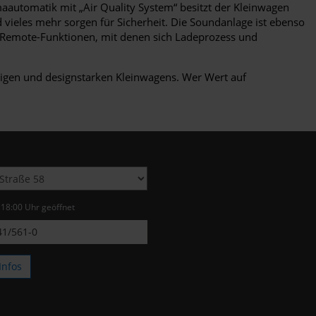
automatik mit „Air Quality System“ besitzt der Kleinwagen
vieles mehr sorgen für Sicherheit. Die Soundanlage ist ebenso
ie Remote-Funktionen, mit denen sich Ladeprozess und
digen und designstarken Kleinwagens. Wer Wert auf
s 18:00 Uhr geöffnet
1/561-0
Infos