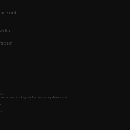
ote mit
erlin
otsdam
g).
erstellers am Tag der Erstzulassung (Neupreis).
alten.
n.