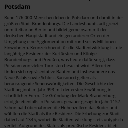
Potsdam
Rund 176.000 Menschen leben in Potsdam und damit in der
größten Stadt Brandenburgs. Die Landeshauptstadt grenzt
unmittelbar an Berlin und bildet gemeinsam mit der
deutschen Hauptstadt und einigen anderen Orten der
Umgebung eine Agglomeration mit rund sechs Millionen
Einwohnern. Kennzeichnend für die Stadtentwicklung ist die
langährige Residenz der Kurfürsten und Könige
Brandenburgs und Preußen, was heute dafür sorgt, dass
Potsdam von vielen Touristen besucht wird. Allerorten
finden sich repräsentative Bauten und insbesondere das
Neue Palais sowie Schloss Sansoucci gelten als
herausragende Sehenswürdigkeiten. Die Geschichte der
Stadt beginnt im Jahr 993 mit der ersten Erwähnung in
schriftlicher Form. Die Gründung der Mark Brandenburg
erfolgte ebenfalls in Potsdam, genauer gesagt im Jahr 1157.
Schon bald übernahmen die Hohenzollern das Ruder und
wählten die Stadt als ihre Residenz. Die Erhebung zur Stadt
datiert auf 1345, wobei die Stadtentwicklung stets untypisch
verlief. Aufgrund des Status als preußische Residenz blieb