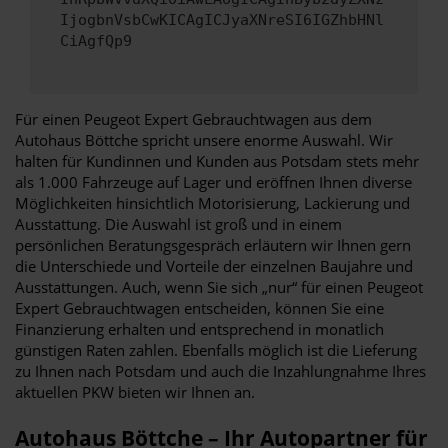
IjogbnVsbCwKICAgICJyaXNreSI6IGZhbHNl
CiAgfQp9
Für einen Peugeot Expert Gebrauchtwagen aus dem
Autohaus Böttche spricht unsere enorme Auswahl. Wir
halten für Kundinnen und Kunden aus Potsdam stets mehr
als 1.000 Fahrzeuge auf Lager und eröffnen Ihnen diverse
Möglichkeiten hinsichtlich Motorisierung, Lackierung und
Ausstattung. Die Auswahl ist groß und in einem
persönlichen Beratungsgespräch erläutern wir Ihnen gern
die Unterschiede und Vorteile der einzelnen Baujahre und
Ausstattungen. Auch, wenn Sie sich „nur“ für einen Peugeot
Expert Gebrauchtwagen entscheiden, können Sie eine
Finanzierung erhalten und entsprechend in monatlich
günstigen Raten zahlen. Ebenfalls möglich ist die Lieferung
zu Ihnen nach Potsdam und auch die Inzahlungnahme Ihres
aktuellen PKW bieten wir Ihnen an.
Autohaus Böttche – Ihr Autopartner für