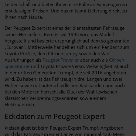
Leidenschaft und bieten Ihnen eine Fülle an Fahrzeugen zu
erstklassigen Preisen. Und das mitsamt Lieferung direkt zu
Ihnen nach Hause.
Der Peugeot Expert ist eines der dienstältesten Fahrzeuge
seines Herstellers. Bereits seit 1995 wird das Modell
hergestellt und basierte ursprünglich auf dem so genannten
„Eurovan“. Mittlerweile handelt es sich um ein Pendant zum
Toyota ProAce, dem Citroen Jumpy sowie den Van-
Ausführungen als
Peugeot Traveller
aber auch als
Citroen
Spacetourer
und Toyota ProAce Verso. Vielseitigkeit ist auch
in der dritten Generation Trumpf, die seit 2016 angeboten
wird. Zu haben ist das Fahrzeug in drei Längen und zwei
Höhen sowie mit unterschiedlichen Radständen und auch
bei den Motoren herrscht die Qual der Wahl zwischen
klassischen Verbrennungsvarianten sowie einem
Elektroantrieb.
Eckdaten zum Peugeot Expert
Vielseitigkeit ist beim Peugeot Expert Trumpf. Angeboten
wird das Fahrzeug in einer Länge von minimal 4,60 Meter