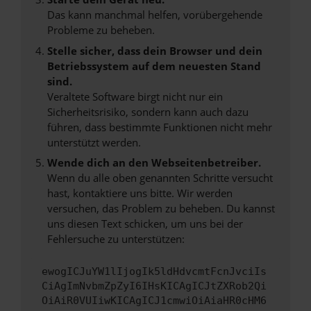
Das kann manchmal helfen, vorübergehende
Probleme zu beheben.
Stelle sicher, dass dein Browser und dein
Betriebssystem auf dem neuesten Stand
sind.
Veraltete Software birgt nicht nur ein
Sicherheitsrisiko, sondern kann auch dazu
führen, dass bestimmte Funktionen nicht mehr
unterstützt werden.
Wende dich an den Webseitenbetreiber.
Wenn du alle oben genannten Schritte versucht
hast, kontaktiere uns bitte. Wir werden
versuchen, das Problem zu beheben. Du kannst
uns diesen Text schicken, um uns bei der
Fehlersuche zu unterstützen:
ewogICJuYW1lIjogIk5ldHdvcmtFcnJvciIs
CiAgImNvbmZpZyI6IHsKICAgICJtZXRob2Qi
OiAiR0VUIiwKICAgICJ1cmwiOiAiaHR0cHM6