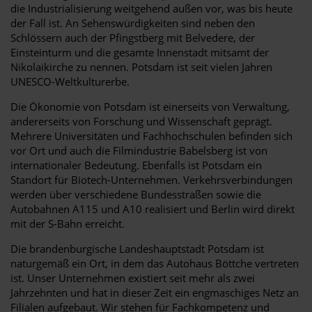
die Industrialisierung weitgehend außen vor, was bis heute
der Fall ist. An Sehenswürdigkeiten sind neben den
Schlössern auch der Pfingstberg mit Belvedere, der
Einsteinturm und die gesamte Innenstadt mitsamt der
Nikolaikirche zu nennen. Potsdam ist seit vielen Jahren
UNESCO-Weltkulturerbe.
Die Ökonomie von Potsdam ist einerseits von Verwaltung,
andererseits von Forschung und Wissenschaft geprägt.
Mehrere Universitäten und Fachhochschulen befinden sich
vor Ort und auch die Filmindustrie Babelsberg ist von
internationaler Bedeutung. Ebenfalls ist Potsdam ein
Standort für Biotech-Unternehmen. Verkehrsverbindungen
werden über verschiedene Bundesstraßen sowie die
Autobahnen A115 und A10 realisiert und Berlin wird direkt
mit der S-Bahn erreicht.
Die brandenburgische Landeshauptstadt Potsdam ist
naturgemäß ein Ort, in dem das Autohaus Böttche vertreten
ist. Unser Unternehmen existiert seit mehr als zwei
Jahrzehnten und hat in dieser Zeit ein engmaschiges Netz an
Filialen aufgebaut. Wir stehen für Fachkompetenz und