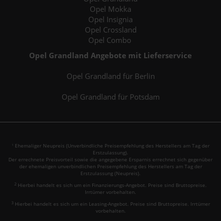
Opel Mokka
Opel Insignia
Opel Crossland
Opel Combo
Opel Grandland Angebote mit Lieferservice
Opel Grandland für Berlin
Opel Grandland für Potsdam
Ehemaliger Neupreis (Unverbindliche Preisempfehlung des Herstellers am Tag der
1
Erstzulassung).
Der errechnete Preisvorteil sowie die angegebene Ersparnis errechnet sich gegenüber
der ehemaligen unverbindlichen Preisempfehlung des Herstellers am Tag der
Erstzulassung (Neupreis).
2
Hierbei handelt es sich um ein Finanzierungs-Angebot. Preise sind Bruttopreise.
Irrtümer vorbehalten.
3
Hierbei handelt es sich um ein Leasing-Angebot. Preise sind Bruttopreise. Irrtümer
vorbehalten.