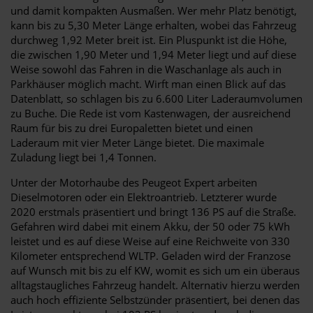
und damit kompakten Ausmaßen. Wer mehr Platz benötigt,
kann bis zu 5,30 Meter Länge erhalten, wobei das Fahrzeug
durchweg 1,92 Meter breit ist. Ein Pluspunkt ist die Höhe,
die zwischen 1,90 Meter und 1,94 Meter liegt und auf diese
Weise sowohl das Fahren in die Waschanlage als auch in
Parkhäuser möglich macht. Wirft man einen Blick auf das
Datenblatt, so schlagen bis zu 6.600 Liter Laderaumvolumen
zu Buche. Die Rede ist vom Kastenwagen, der ausreichend
Raum für bis zu drei Europaletten bietet und einen
Laderaum mit vier Meter Länge bietet. Die maximale
Zuladung liegt bei 1,4 Tonnen.
Unter der Motorhaube des Peugeot Expert arbeiten
Dieselmotoren oder ein Elektroantrieb. Letzterer wurde
2020 erstmals präsentiert und bringt 136 PS auf die Straße.
Gefahren wird dabei mit einem Akku, der 50 oder 75 kWh
leistet und es auf diese Weise auf eine Reichweite von 330
Kilometer entsprechend WLTP. Geladen wird der Franzose
auf Wunsch mit bis zu elf KW, womit es sich um ein überaus
alltagstaugliches Fahrzeug handelt. Alternativ hierzu werden
auch hoch effiziente Selbstzünder präsentiert, bei denen das