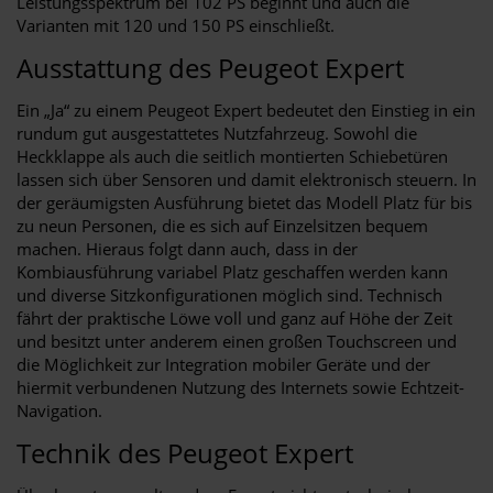
Leistungsspektrum bei 102 PS beginnt und auch die
Varianten mit 120 und 150 PS einschließt.
Ausstattung des Peugeot Expert
Ein „Ja“ zu einem Peugeot Expert bedeutet den Einstieg in ein
rundum gut ausgestattetes Nutzfahrzeug. Sowohl die
Heckklappe als auch die seitlich montierten Schiebetüren
lassen sich über Sensoren und damit elektronisch steuern. In
der geräumigsten Ausführung bietet das Modell Platz für bis
zu neun Personen, die es sich auf Einzelsitzen bequem
machen. Hieraus folgt dann auch, dass in der
Kombiausführung variabel Platz geschaffen werden kann
und diverse Sitzkonfigurationen möglich sind. Technisch
fährt der praktische Löwe voll und ganz auf Höhe der Zeit
und besitzt unter anderem einen großen Touchscreen und
die Möglichkeit zur Integration mobiler Geräte und der
hiermit verbundenen Nutzung des Internets sowie Echtzeit-
Navigation.
Technik des Peugeot Expert