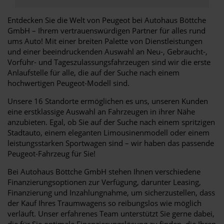
Entdecken Sie die Welt von Peugeot bei Autohaus Böttche
GmbH – Ihrem vertrauenswürdigen Partner für alles rund
ums Auto! Mit einer breiten Palette von Dienstleistungen
und einer beeindruckenden Auswahl an Neu-, Gebraucht-,
Vorführ- und Tageszulassungsfahrzeugen sind wir die erste
Anlaufstelle für alle, die auf der Suche nach einem
hochwertigen Peugeot-Modell sind.
Unsere 16 Standorte ermöglichen es uns, unseren Kunden
eine erstklassige Auswahl an Fahrzeugen in ihrer Nähe
anzubieten. Egal, ob Sie auf der Suche nach einem spritzigen
Stadtauto, einem eleganten Limousinenmodell oder einem
leistungsstarken Sportwagen sind – wir haben das passende
Peugeot-Fahrzeug für Sie!
Bei Autohaus Böttche GmbH stehen Ihnen verschiedene
Finanzierungsoptionen zur Verfügung, darunter Leasing,
Finanzierung und Inzahlungnahme, um sicherzustellen, dass
der Kauf Ihres Traumwagens so reibungslos wie möglich
verläuft. Unser erfahrenes Team unterstützt Sie gerne dabei,
die für Sie optimale Finanzierungslösung zu finden, die Ihren