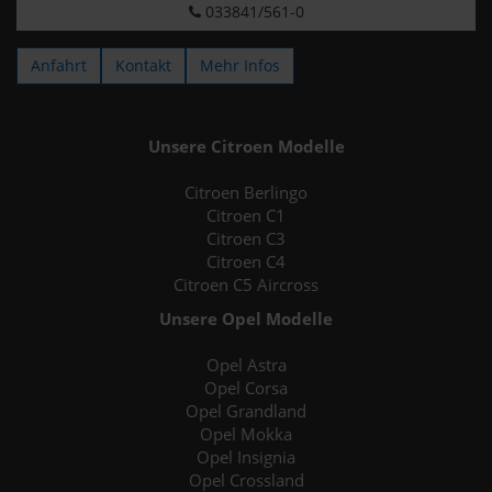
033841/561-0
Anfahrt
Kontakt
Mehr Infos
Unsere Citroen Modelle
Citroen Berlingo
Citroen C1
Citroen C3
Citroen C4
Citroen C5 Aircross
Unsere Opel Modelle
Opel Astra
Opel Corsa
Opel Grandland
Opel Mokka
Opel Insignia
Opel Crossland