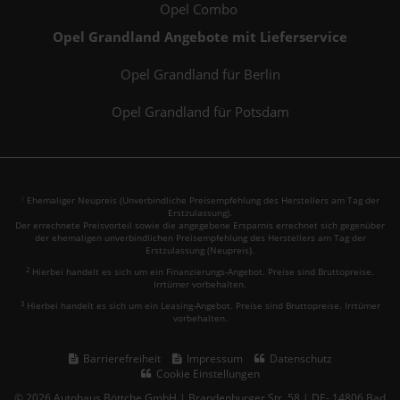
Opel Combo
Opel Grandland Angebote mit Lieferservice
Opel Grandland für Berlin
Opel Grandland für Potsdam
Ehemaliger Neupreis (Unverbindliche Preisempfehlung des Herstellers am Tag der
1
Erstzulassung).
Der errechnete Preisvorteil sowie die angegebene Ersparnis errechnet sich gegenüber
der ehemaligen unverbindlichen Preisempfehlung des Herstellers am Tag der
Erstzulassung (Neupreis).
2
Hierbei handelt es sich um ein Finanzierungs-Angebot. Preise sind Bruttopreise.
Irrtümer vorbehalten.
3
Hierbei handelt es sich um ein Leasing-Angebot. Preise sind Bruttopreise. Irrtümer
vorbehalten.
Barrierefreiheit
Impressum
Datenschutz
Cookie Einstellungen
© 2026 Autohaus Böttche GmbH | Brandenburger Str. 58 | DE- 14806 Bad