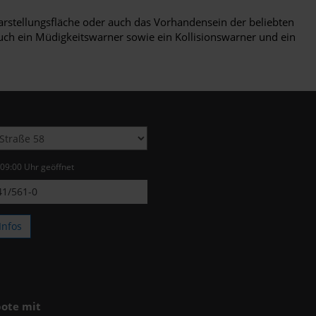
Darstellungsfläche oder auch das Vorhandensein der beliebten
uch ein Müdigkeitswarner sowie ein Kollisionswarner und ein
 09:00 Uhr geöffnet
1/561-0
Infos
ote mit