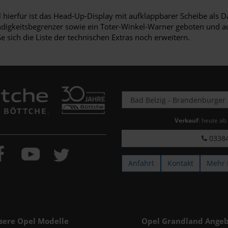
l hierfür ist das Head-Up-Display mit aufklappbarer Scheibe als 
ndigkeitsbegrenzer sowie ein Toter-Winkel-Warner geboten und a
e sich die Liste der technischen Extras noch erweitern.
Verkauf
: heute ab
03384
Anfahrt
Kontakt
Mehr 
sere Opel Modelle
Opel Grandland Angeb