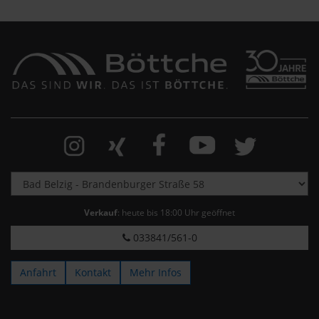
Verkauf
: heute bis 18:00 Uhr geöffnet
033841/561-0
Anfahrt
Kontakt
Mehr Infos