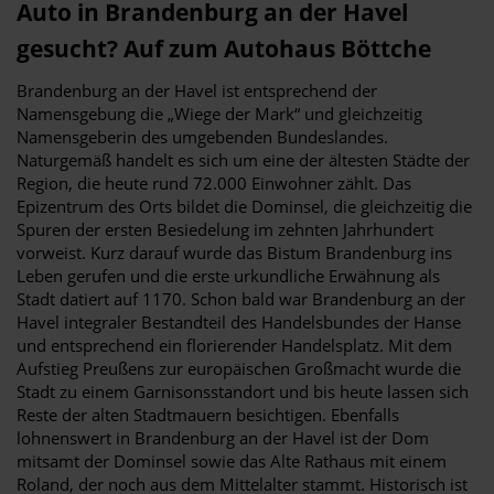
Auto in Brandenburg an der Havel
gesucht? Auf zum Autohaus Böttche
Brandenburg an der Havel ist entsprechend der
Namensgebung die „Wiege der Mark“ und gleichzeitig
Namensgeberin des umgebenden Bundeslandes.
Naturgemäß handelt es sich um eine der ältesten Städte der
Region, die heute rund 72.000 Einwohner zählt. Das
Epizentrum des Orts bildet die Dominsel, die gleichzeitig die
Spuren der ersten Besiedelung im zehnten Jahrhundert
vorweist. Kurz darauf wurde das Bistum Brandenburg ins
Leben gerufen und die erste urkundliche Erwähnung als
Stadt datiert auf 1170. Schon bald war Brandenburg an der
Havel integraler Bestandteil des Handelsbundes der Hanse
und entsprechend ein florierender Handelsplatz. Mit dem
Aufstieg Preußens zur europäischen Großmacht wurde die
Stadt zu einem Garnisonsstandort und bis heute lassen sich
Reste der alten Stadtmauern besichtigen. Ebenfalls
lohnenswert in Brandenburg an der Havel ist der Dom
mitsamt der Dominsel sowie das Alte Rathaus mit einem
Roland, der noch aus dem Mittelalter stammt. Historisch ist