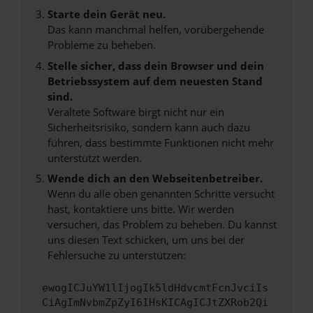
Starte dein Gerät neu.
Das kann manchmal helfen, vorübergehende
Probleme zu beheben.
Stelle sicher, dass dein Browser und dein
Betriebssystem auf dem neuesten Stand
sind.
Veraltete Software birgt nicht nur ein
Sicherheitsrisiko, sondern kann auch dazu
führen, dass bestimmte Funktionen nicht mehr
unterstützt werden.
Wende dich an den Webseitenbetreiber.
Wenn du alle oben genannten Schritte versucht
hast, kontaktiere uns bitte. Wir werden
versuchen, das Problem zu beheben. Du kannst
uns diesen Text schicken, um uns bei der
Fehlersuche zu unterstützen:
ewogICJuYW1lIjogIk5ldHdvcmtFcnJvciIs
CiAgImNvbmZpZyI6IHsKICAgICJtZXRob2Qi