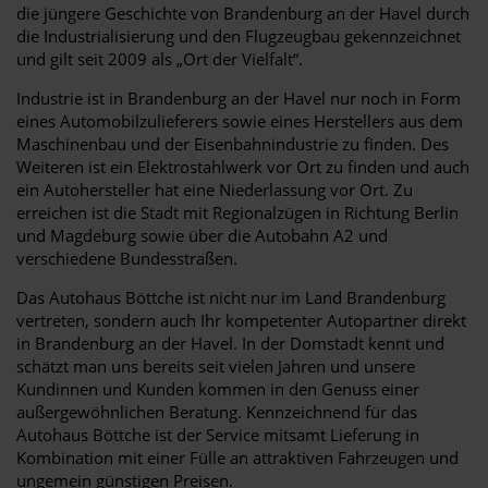
die jüngere Geschichte von Brandenburg an der Havel durch
die Industrialisierung und den Flugzeugbau gekennzeichnet
und gilt seit 2009 als „Ort der Vielfalt“.
Industrie ist in Brandenburg an der Havel nur noch in Form
eines Automobilzulieferers sowie eines Herstellers aus dem
Maschinenbau und der Eisenbahnindustrie zu finden. Des
Weiteren ist ein Elektrostahlwerk vor Ort zu finden und auch
ein Autohersteller hat eine Niederlassung vor Ort. Zu
erreichen ist die Stadt mit Regionalzügen in Richtung Berlin
und Magdeburg sowie über die Autobahn A2 und
verschiedene Bundesstraßen.
Das Autohaus Böttche ist nicht nur im Land Brandenburg
vertreten, sondern auch Ihr kompetenter Autopartner direkt
in Brandenburg an der Havel. In der Domstadt kennt und
schätzt man uns bereits seit vielen Jahren und unsere
Kundinnen und Kunden kommen in den Genuss einer
außergewöhnlichen Beratung. Kennzeichnend für das
Autohaus Böttche ist der Service mitsamt Lieferung in
Kombination mit einer Fülle an attraktiven Fahrzeugen und
ungemein günstigen Preisen.