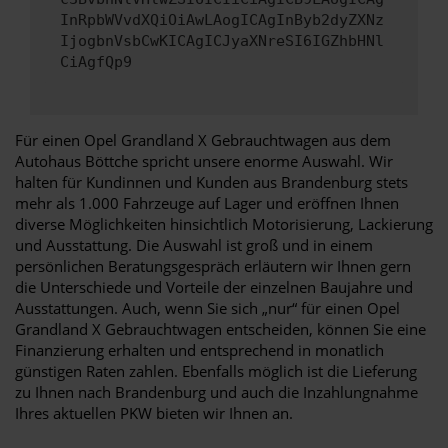
InRpbWVvdXQiOiAwLAogICAgInByb2dyZXNz
IjogbnVsbCwKICAgICJyaXNreSI6IGZhbHNl
CiAgfQp9
Für einen Opel Grandland X Gebrauchtwagen aus dem
Autohaus Böttche spricht unsere enorme Auswahl. Wir
halten für Kundinnen und Kunden aus Brandenburg stets
mehr als 1.000 Fahrzeuge auf Lager und eröffnen Ihnen
diverse Möglichkeiten hinsichtlich Motorisierung, Lackierung
und Ausstattung. Die Auswahl ist groß und in einem
persönlichen Beratungsgespräch erläutern wir Ihnen gern
die Unterschiede und Vorteile der einzelnen Baujahre und
Ausstattungen. Auch, wenn Sie sich „nur“ für einen Opel
Grandland X Gebrauchtwagen entscheiden, können Sie eine
Finanzierung erhalten und entsprechend in monatlich
günstigen Raten zahlen. Ebenfalls möglich ist die Lieferung
zu Ihnen nach Brandenburg und auch die Inzahlungnahme
Ihres aktuellen PKW bieten wir Ihnen an.