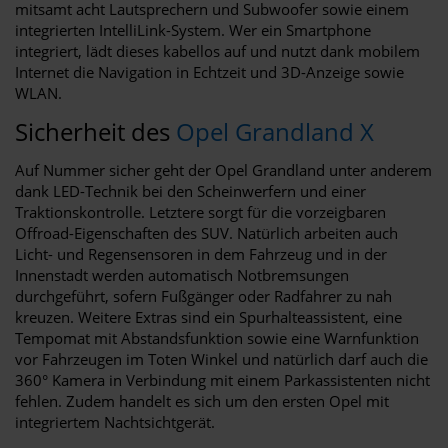
mitsamt acht Lautsprechern und Subwoofer sowie einem
integrierten IntelliLink-System. Wer ein Smartphone
integriert, lädt dieses kabellos auf und nutzt dank mobilem
Internet die Navigation in Echtzeit und 3D-Anzeige sowie
WLAN.
Sicherheit des
Opel Grandland X
Auf Nummer sicher geht der Opel Grandland unter anderem
dank LED-Technik bei den Scheinwerfern und einer
Traktionskontrolle. Letztere sorgt für die vorzeigbaren
Offroad-Eigenschaften des SUV. Natürlich arbeiten auch
Licht- und Regensensoren in dem Fahrzeug und in der
Innenstadt werden automatisch Notbremsungen
durchgeführt, sofern Fußgänger oder Radfahrer zu nah
kreuzen. Weitere Extras sind ein Spurhalteassistent, eine
Tempomat mit Abstandsfunktion sowie eine Warnfunktion
vor Fahrzeugen im Toten Winkel und natürlich darf auch die
360° Kamera in Verbindung mit einem Parkassistenten nicht
fehlen. Zudem handelt es sich um den ersten Opel mit
integriertem Nachtsichtgerät.